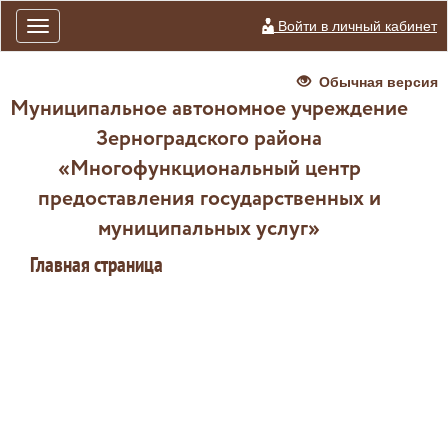
Войти в личный кабинет
Toggle
navigation
Обычная версия
Муниципальное автономное учреждение
Зерноградского района
«Многофункциональный центр
предоставления государственных и
муниципальных услуг»
Главная страница